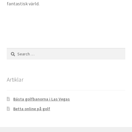
fantastisk värld.
Search
for:
Artiklar
Bästa golfbanorna i Las Vegas
Betta online på golf