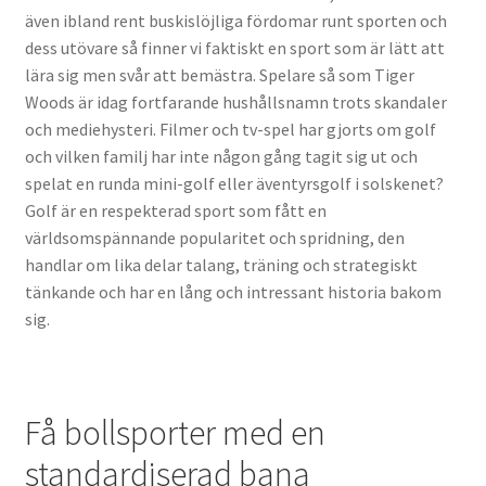
även ibland rent buskislöjliga fördomar runt sporten och
dess utövare så finner vi faktiskt en sport som är lätt att
lära sig men svår att bemästra. Spelare så som Tiger
Woods är idag fortfarande hushållsnamn trots skandaler
och mediehysteri. Filmer och tv-spel har gjorts om golf
och vilken familj har inte någon gång tagit sig ut och
spelat en runda mini-golf eller äventyrsgolf i solskenet?
Golf är en respekterad sport som fått en
världsomspännande popularitet och spridning, den
handlar om lika delar talang, träning och strategiskt
tänkande och har en lång och intressant historia bakom
sig.
Få bollsporter med en
standardiserad bana